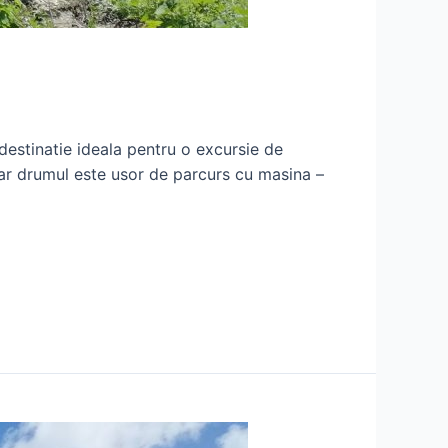
destinatie ideala pentru o excursie de
ar drumul este usor de parcurs cu masina –