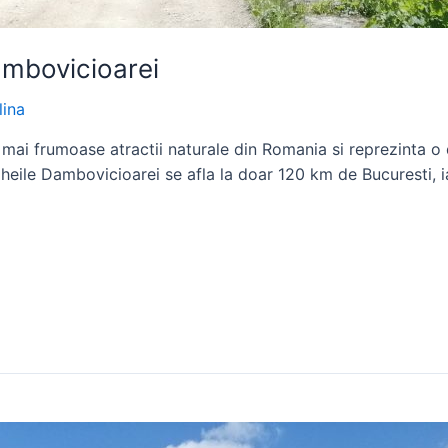
ambovicioarei
lina
mai frumoase atractii naturale din Romania si reprezinta o 
eile Dambovicioarei se afla la doar 120 km de Bucuresti, i