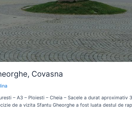
Gheorghe, Covasna
lina
resti – A3 – Ploiesti – Cheia – Sacele a durat aproximativ 3
zie de a vizita Sfantu Gheorghe a fost luata destul de rapid