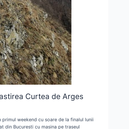
nastirea Curtea de Arges
 primul weekend cu soare de la finalul lunii
at din Bucuresti cu masina pe traseul