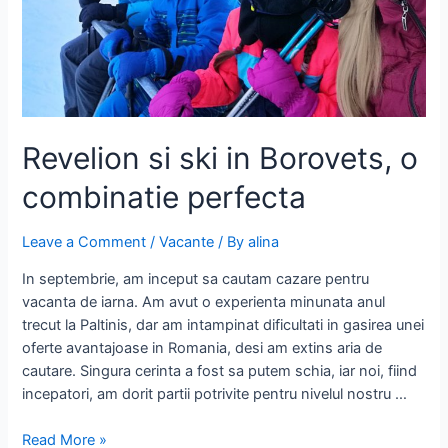
Revelion si ski in Borovets, o
combinatie perfecta
Leave a Comment
/
Vacante
/ By
alina
In septembrie, am inceput sa cautam cazare pentru
vacanta de iarna. Am avut o experienta minunata anul
trecut la Paltinis, dar am intampinat dificultati in gasirea unei
oferte avantajoase in Romania, desi am extins aria de
cautare. Singura cerinta a fost sa putem schia, iar noi, fiind
incepatori, am dorit partii potrivite pentru nivelul nostru …
Revelion
Read More »