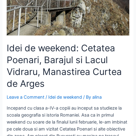
Idei de weekend: Cetatea
Poenari, Barajul si Lacul
Vidraru, Manastirea Curtea
de Arges
Leave a Comment
/
Idei de weekend
/ By
alina
Incepand cu clasa a-IV-a copiii au inceput sa studieze la
scoala geografia si istoria Romaniei. Asa ca in primul
weekend cu soare de la finalul lunii februarie, le-am imbinat
pe cele doua si am vizitat Cetatea Poenari si alte obiective